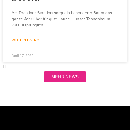
Am Dresdner Standort sorgt ein besonderer Baum das
ganze Jahr über für gute Laune – unser Tannenbaum!
Was ursprünglich…
WEITERLESEN »
April 17, 2025
MEHR NEWS