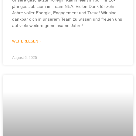
Unsere geschätzte Kollegin Katrin feiert im Juli ihr 10-
jähriges Jubiläum im Team NEA. Vielen Dank für zehn
Jahre voller Energie, Engagement und Treue! Wir sind
dankbar dich in unserem Team zu wissen und freuen uns
auf viele weitere gemeinsame Jahre!
WEITERLESEN »
August 6, 2025