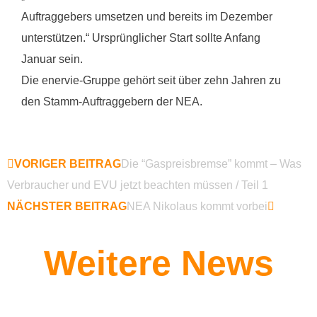
Auftraggebers umsetzen und bereits im Dezember
unterstützen.“ Ursprünglicher Start sollte Anfang
Januar sein.
Die enervie-Gruppe gehört seit über zehn Jahren zu
den Stamm-Auftraggebern der NEA.
VORIGER BEITRAG
Die “Gaspreisbremse” kommt – Was
Verbraucher und EVU jetzt beachten müssen / Teil 1
NÄCHSTER BEITRAG
NEA Nikolaus kommt vorbei
Weitere News