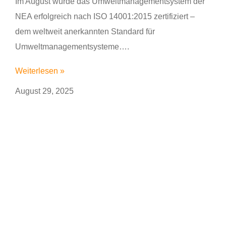
Im August wurde das Umweltmanagementsystem der
NEA erfolgreich nach ISO 14001:2015 zertifiziert –
dem weltweit anerkannten Standard für
Umweltmanagementsysteme….
Weiterlesen »
August 29, 2025