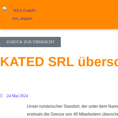
ZURÜCK ZUR ÜBERSICHT
KATED SRL übersch
24 Mai 2024
Unser rumänischer Standort, der unter dem Namen
erstmals die Grenze von 40 Mitarbeitern überschr