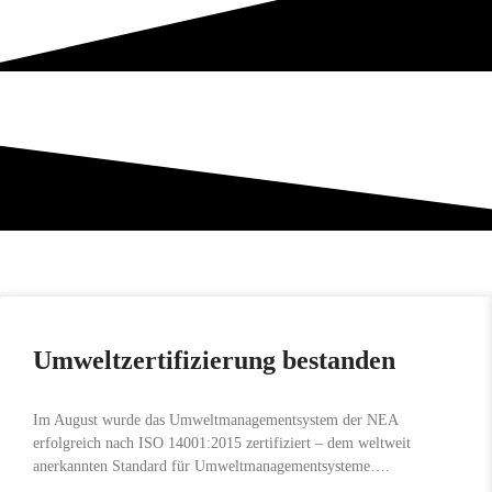
Umweltzertifizierung bestanden
Im August wurde das Umweltmanagementsystem der NEA
erfolgreich nach ISO 14001:2015 zertifiziert – dem weltweit
anerkannten Standard für Umweltmanagementsysteme….