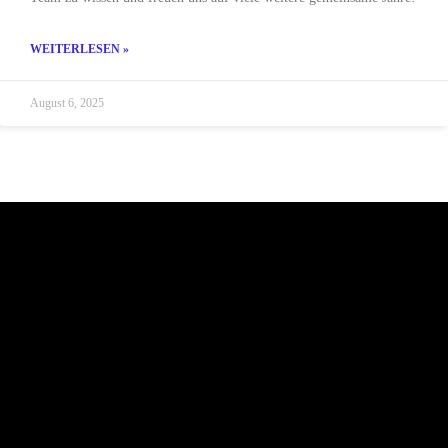
WEITERLESEN »
August 6, 2025