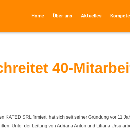
Home
Über uns
Aktuelles
Kompete
reitet 40-Mitarbei
 KATED SRL firmiert, hat sich seit seiner Gründung vor 11 Jahr
itten. Unter der Leitung von Adriana Anton und Liliana Ursu ar