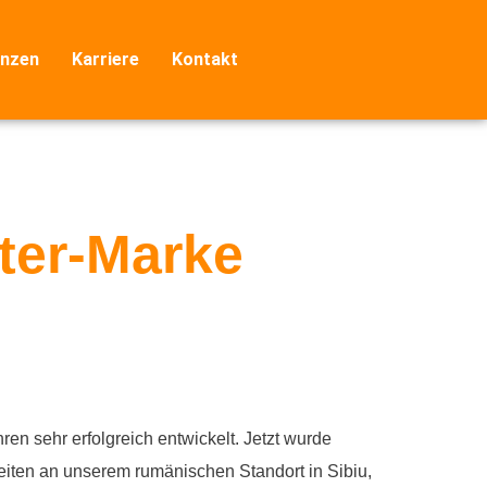
nzen
Karriere
Kontakt
ter-Marke
en sehr erfolgreich entwickelt. Jetzt wurde
beiten an unserem rumänischen Standort in Sibiu,