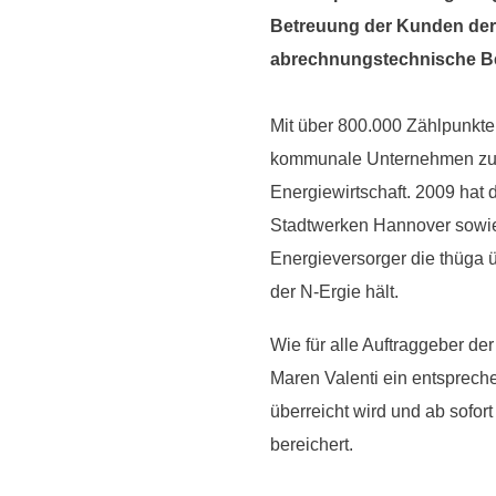
Betreuung der Kunden der 
abrechnungstechnische B
Mit über 800.000 Zählpunkte
kommunale Unternehmen zu 
Energiewirtschaft. 2009 hat
Stadtwerken Hannover sowie
Energieversorger die thüga
der N-Ergie hält.
Wie für alle Auftraggeber d
Maren Valenti ein entspreche
überreicht wird und ab sofor
bereichert.