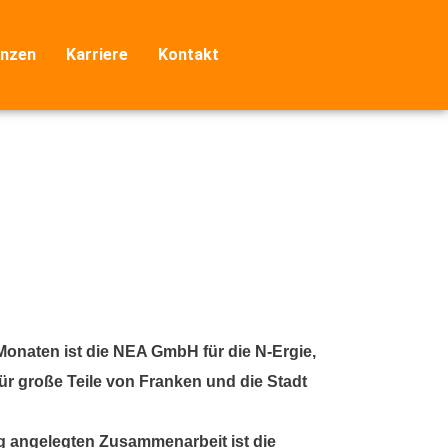
nzen
Karriere
Kontakt
Monaten ist die NEA GmbH für die N-Ergie,
ür große Teile von Franken und die Stadt
ig angelegten Zusammenarbeit ist die