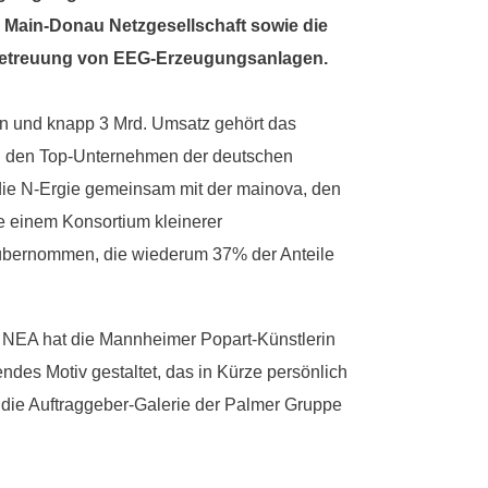
Main-Donau Netzgesellschaft sowie die
etreuung von EEG-Erzeugungsanlagen.
n und knapp 3 Mrd. Umsatz gehört das
den Top-Unternehmen der deutschen
 die N-Ergie gemeinsam mit der mainova, den
 einem Konsortium kleinerer
 übernommen, die wiederum 37% der Anteile
er NEA hat die Mannheimer Popart-Künstlerin
ndes Motiv gestaltet, das in Kürze persönlich
t die Auftraggeber-Galerie der Palmer Gruppe