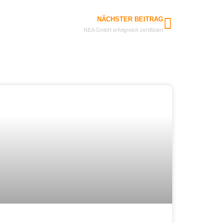
NÄCHSTER BEITRAG
NEA GmbH erfolgreich zertifiziert