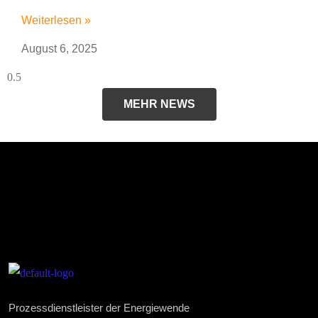
Weiterlesen »
August 6, 2025
MEHR NEWS
Prozessdienstleister der Energiewende