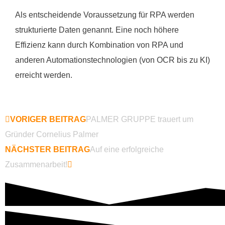
Als entscheidende Voraussetzung für RPA werden
strukturierte Daten genannt. Eine noch höhere
Effizienz kann durch Kombination von RPA und
anderen Automationstechnologien (von OCR bis zu KI)
erreicht werden.
VORIGER BEITRAG
PALMER GRUPPE trauert um
Gründer Cornelius Palmer
NÄCHSTER BEITRAG
Auf eine erfolgreiche
Zusammenarbeit!