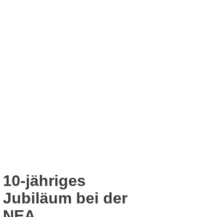
10-jähriges
Jubiläum bei der
NEA