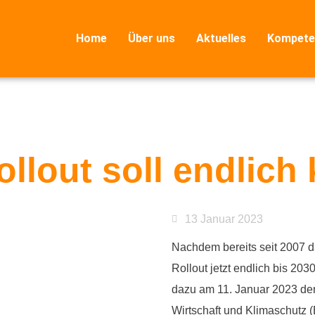
Home
Über uns
Aktuelles
Kompete
ollout soll endlic
13 Januar 2023
Nachdem bereits seit 2007 da
Rollout jetzt endlich bis 20
dazu am 11. Januar 2023 den
Wirtschaft und Klimaschutz 