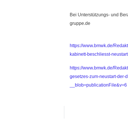
Bei Unterstützungs- und Ber
gruppe.de
https://www.bmwk.de/Redakt
kabinett-beschliesst-neustart
https://www.bmwk.de/Redakt
gesetzes-zum-neustart-der-d
__blob=publicationFile&v=6