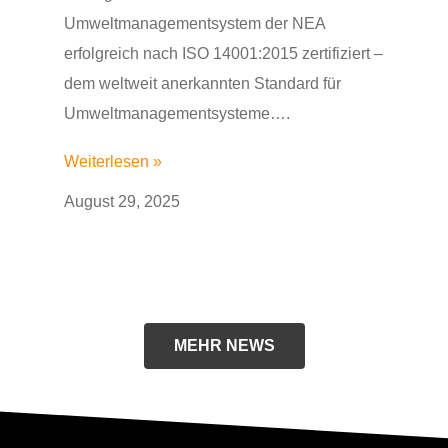
Umweltmanagementsystem der NEA
erfolgreich nach ISO 14001:2015 zertifiziert –
dem weltweit anerkannten Standard für
Umweltmanagementsysteme….
Weiterlesen »
August 29, 2025
MEHR NEWS