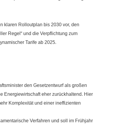
n klaren Rolloutplan bis 2030 vor, den
eller Regel“ und die Verpflichtung zum
dynamischer Tarife ab 2025.
ftsminister den Gesetzentwurf als großen
ie Energiewirtschaft eher zurückhaltend. Hier
ehr Komplexität und einer ineffizienten
lamentarische Verfahren und soll im Frühjahr