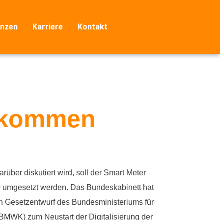
nzen
Karriere
Kontakt
h kommen
rüber diskutiert wird, soll der Smart Meter
30 umgesetzt werden. Das Bundeskabinett hat
 Gesetzentwurf des Bundesministeriums für
(BMWK) zum Neustart der Digitalisierung der