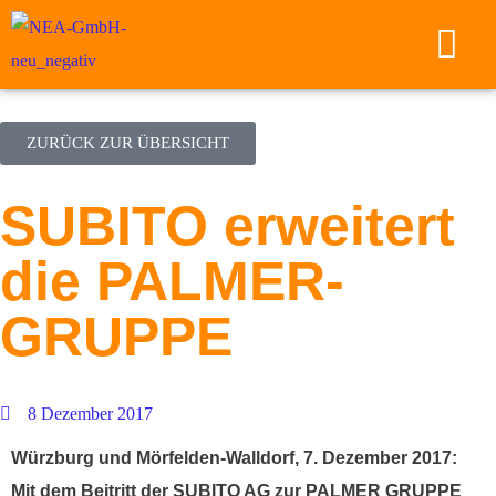
ZURÜCK ZUR ÜBERSICHT
SUBITO erweitert
die PALMER-
GRUPPE
8 Dezember 2017
Würzburg und Mörfelden-Walldorf, 7. Dezember 2017:
Mit dem Beitritt der SUBITO AG zur PALMER GRUPPE