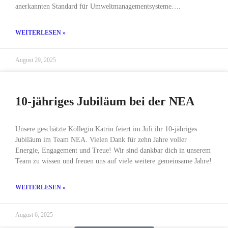
anerkannten Standard für Umweltmanagementsysteme….
WEITERLESEN »
August 29, 2025
10-jähriges Jubiläum bei der NEA
Unsere geschätzte Kollegin Katrin feiert im Juli ihr 10-jähriges
Jubiläum im Team NEA. Vielen Dank für zehn Jahre voller
Energie, Engagement und Treue! Wir sind dankbar dich in unserem
Team zu wissen und freuen uns auf viele weitere gemeinsame Jahre!
WEITERLESEN »
August 6, 2025