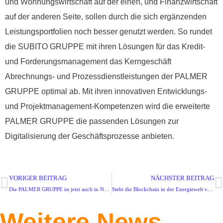
und Wohnungswirtschaft auf der einen, und Finanzwirtschaft
auf der anderen Seite, sollen durch die sich ergänzenden
Leistungsportfolien noch besser genutzt werden. So rundet
die SUBITO GRUPPE mit ihren Lösungen für das Kredit-
und Forderungsmanagement das Kerngeschäft
Abrechnungs- und Prozessdienstleistungen der PALMER
GRUPPE optimal ab. Mit ihren innovativen Entwicklungs-
und Projektmanagement-Kompetenzen wird die erweiterte
PALMER GRUPPE die passenden Lösungen zur
Digitalisierung der Geschäftsprozesse anbieten.
VORIGER BEITRAG
NÄCHSTER BEITRAG
Die PALMER GRUPPE ist jetzt auch in Nordrhein Westfalen präsent!
Steht die Blockchain in der Energiewelt vor dem Aus?
Weitere News