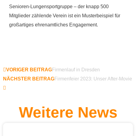
Senioren-Lungensportgruppe – der knapp 500
Mitglieder zählende Verein ist ein Musterbeispiel für
großartiges ehrenamtliches Engagement.
VORIGER BEITRAG
Firmenlauf in Dresden
NÄCHSTER BEITRAG
Firmenfeier 2023: Unser After-Movie
Weitere News