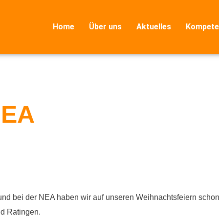
Home
Über uns
Aktuelles
Kompete
NEA
d bei der NEA haben wir auf unseren Weihnachtsfeiern schon or
d Ratingen.