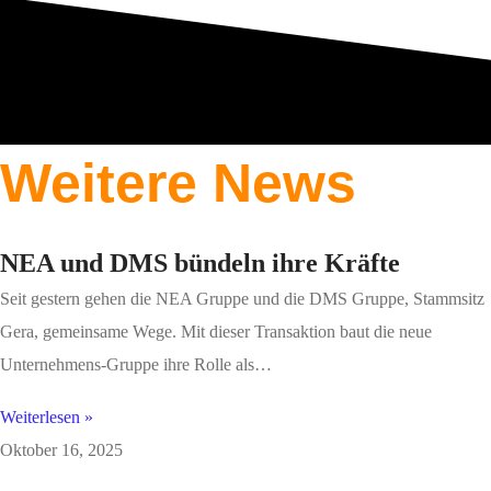
Weitere News
NEA und DMS bündeln ihre Kräfte
Seit gestern gehen die NEA Gruppe und die DMS Gruppe, Stammsitz
Gera, gemeinsame Wege. Mit dieser Transaktion baut die neue
Unternehmens-Gruppe ihre Rolle als…
Weiterlesen »
Oktober 16, 2025