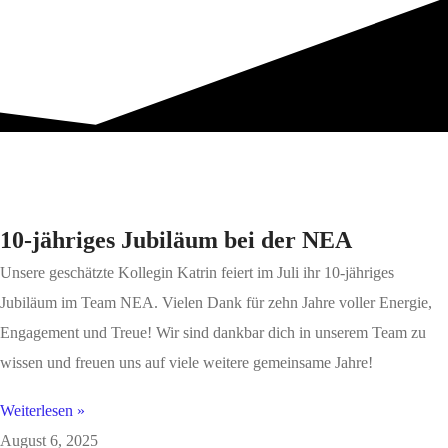
10-jähriges Jubiläum bei der NEA
Unsere geschätzte Kollegin Katrin feiert im Juli ihr 10-jähriges
Jubiläum im Team NEA. Vielen Dank für zehn Jahre voller Energie,
Engagement und Treue! Wir sind dankbar dich in unserem Team zu
wissen und freuen uns auf viele weitere gemeinsame Jahre!
Weiterlesen »
August 6, 2025