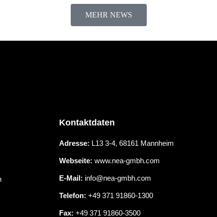
MEHR NEWS
Kontaktdaten
Adresse:
L13 3-4, 68161 Mannheim
Webseite:
www.nea-gmbh.com
E-Mail:
info@nea-gmbh.com
n
Telefon:
+49 371 91860-1300
Fax:
+49 371 91860-3500