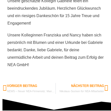
Unsere geschätzte Kollegin Gabriele feiert ein
beeindruckendes Jubiläum. Herzlichen Glückwunsch
und ein riesiges Dankeschön für 15 Jahre Treue und
Engagement!
Unsere Kolleginnen Franziska und Nancy haben sich
persönlich mit Blumen und einer Urkunde bei Gabriele
bedankt. Danke, liebe Gabriele, für deine
unermüdliche Arbeit und deinen Beitrag zum Erfolg der
NEA GmbH!
VORIGER BEITRAG
NÄCHSTER BEITRAG
NEWS – Neuer NEA-Firmensitz: Mannheim
Nikolaus-Socken für NEA-MItarbeiter