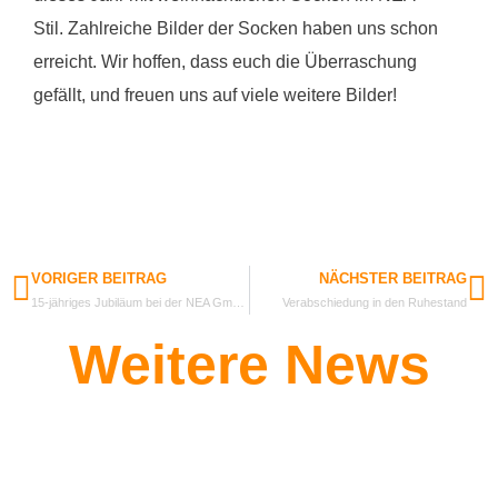
Stil. Zahlreiche Bilder der Socken haben uns schon
erreicht. Wir hoffen, dass euch die Überraschung
gefällt, und freuen uns auf viele weitere Bilder!
VORIGER BEITRAG
NÄCHSTER BEITRAG
15-jähriges Jubiläum bei der NEA GmbH!
Verabschiedung in den Ruhestand
Weitere News